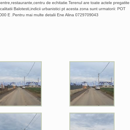
tre,restaurante,centru de echitatie.Terenul are toate actele pregatite
calitatii Balotesti,indicii urbanistici pt acesta zona sunt urmatorii: POT
000 E .Pentru mai multe detalii Ene Alina 0729709043