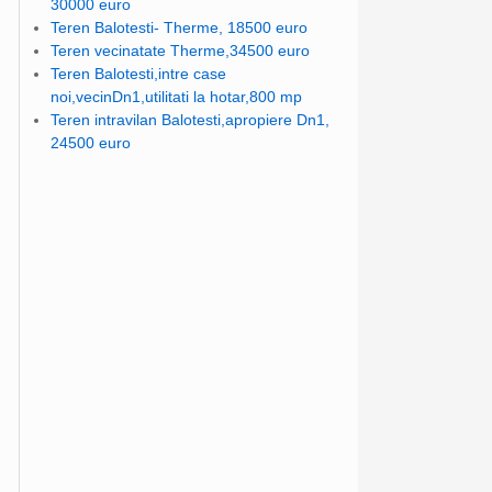
30000 euro
Teren Balotesti- Therme, 18500 euro
Teren vecinatate Therme,34500 euro
Teren Balotesti,intre case
noi,vecinDn1,utilitati la hotar,800 mp
Teren intravilan Balotesti,apropiere Dn1,
24500 euro