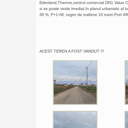
Edenland,Therme,centrul comercial DN1 Value Cen
si se poate vinde imediat.In planul urbanistic al lo
30 % ,P+1+M ,regim de inaltime 10 metri.Pret 49
ACEST TEREN A FOST VANDUT !!!