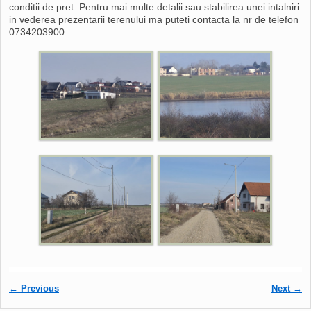
conditii de pret. Pentru mai multe detalii sau stabilirea unei intalniri
in vederea prezentarii terenului ma puteti contacta la nr de telefon
0734203900
Post navigation
←
Previous
Next
→