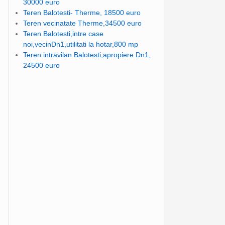
30000 euro
Teren Balotesti- Therme, 18500 euro
Teren vecinatate Therme,34500 euro
Teren Balotesti,intre case
noi,vecinDn1,utilitati la hotar,800 mp
Teren intravilan Balotesti,apropiere Dn1,
24500 euro