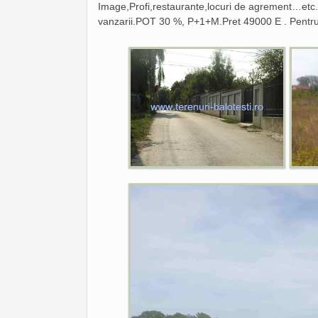
Image,Profi,restaurante,locuri de agrement…etc.
vanzarii.POT 30 %, P+1+M.Pret 49000 E . Pentru m