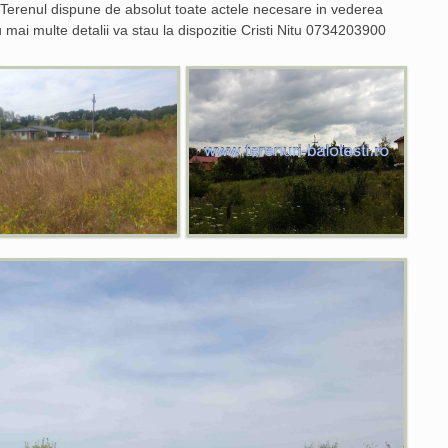
Terenul dispune de absolut toate actele necesare in vederea
ai multe detalii va stau la dispozitie Cristi Nitu 0734203900